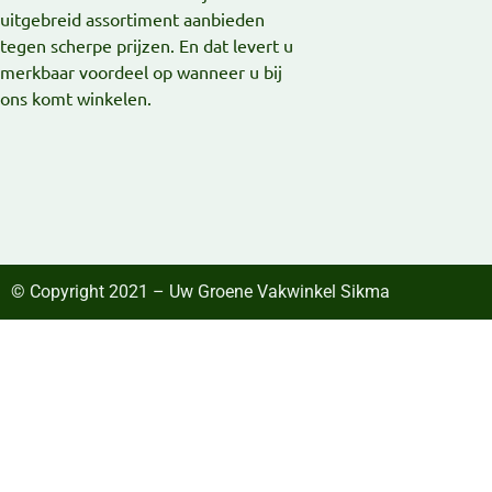
uitgebreid assortiment aanbieden
tegen scherpe prijzen. En dat levert u
merkbaar voordeel op wanneer u bij
ons komt winkelen.
© Copyright 2021 – Uw Groene Vakwinkel Sikma