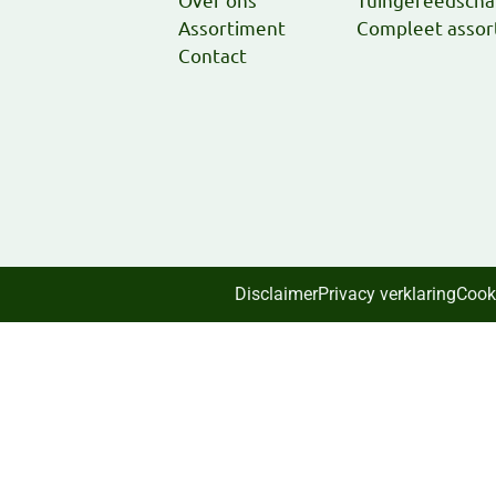
Assortiment
Compleet assor
Contact
Disclaimer
Privacy verklaring
Cook