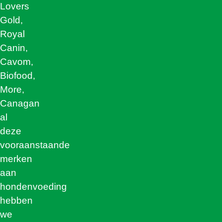
Lovers
Gold,
Royal
Canin,
Cavom,
Biofood,
More,
Canagan
al
deze
vooraanstaande
merken
aan
hondenvoeding
hebben
we