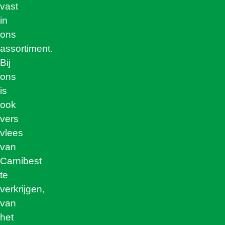
vast
in
ons
assortiment.
Bij
ons
is
ook
vers
vlees
van
Carnibest
te
verkrijgen,
van
het