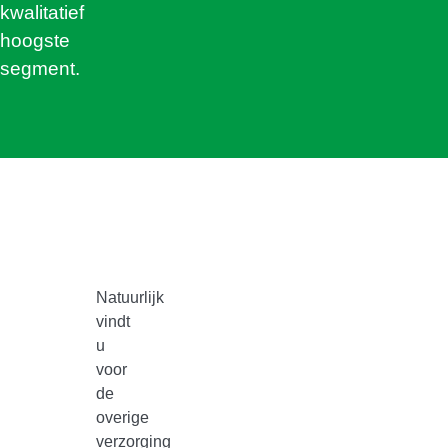
kwalitatief
hoogste
segment.
Natuurlijk
vindt
u
voor
de
overige
verzorging