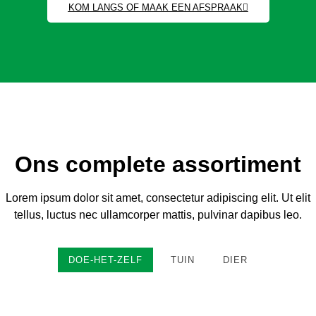
KOM LANGS OF MAAK EEN AFSPRAAK
Ons complete assortiment
Lorem ipsum dolor sit amet, consectetur adipiscing elit. Ut elit
tellus, luctus nec ullamcorper mattis, pulvinar dapibus leo.
DOE-HET-ZELF
TUIN
DIER