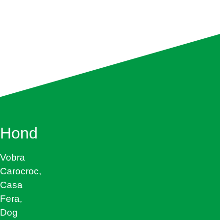
Hond
Vobra
Carocroc,
Casa
Fera,
Dog